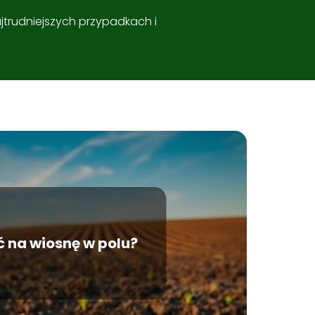
trudniejszych przypadkach i
ć na wiosnę w polu?