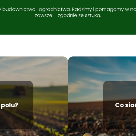
ny budownictwa i ogrodnictwa. Radzimy i pomagamy w naj
zawsze – zgodnie ze sztuką.
 polu?
Co sia