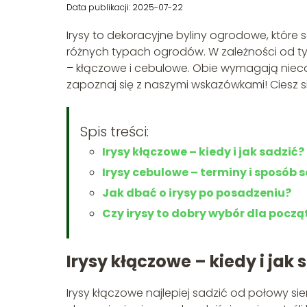
Data publikacji: 2025-07-22
Irysy to dekoracyjne byliny ogrodowe, które 
różnych typach ogrodów. W zależności od ty
– kłączowe i cebulowe. Obie wymagają nieco
zapoznaj się z naszymi wskazówkami! Ciesz się
Spis treści:
Irysy kłączowe – kiedy i jak sadzić?
Irysy cebulowe – terminy i sposób 
Jak dbać o irysy po posadzeniu?
Czy irysy to dobry wybór dla pocz
Irysy kłączowe – kiedy i jak 
Irysy kłączowe najlepiej sadzić od połowy si