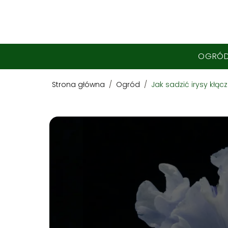
OGRÓ
Strona główna
/
Ogród
/
Jak sadzić irysy kłą