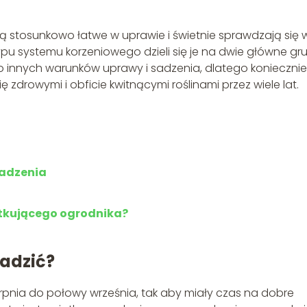
są stosunkowo łatwe w uprawie i świetnie sprawdzają się 
pu systemu korzeniowego dzieli się je na dwie główne gr
 innych warunków uprawy i sadzenia, dlatego koniecznie
 zdrowymi i obficie kwitnącymi roślinami przez wiele lat.
sadzenia
ątkującego ogrodnika?
sadzić?
erpnia do połowy września, tak aby miały czas na dobre