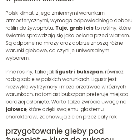
Polski klimat, z jego zmiennymi warunkami
atmosferycznymi, wymaga odpowiedniego doboru
roślin do żywopłotu.
Tuje, grab i cis
to rośliny, które
świetnie sprawdzają się jako osłona przed wiatrem.
Są odporne na mrozy oraz dobrze znoszą różne
warunki glebowe, co czyni je uniwersalnym
wyborem.
Inne rośliny, takie jak
ligustr i bukszpan
, również
radzą sobie w polskich warunkach. Ligustr jest
niezwykle wytrzymały i może przetrwać w różnych
warunkach, natomiast bukszpan preferuje miejsca
bardziej osłonięte. Warto także zwrócić uwagę na
jałowce
, które dzięki swojemu iglastemu
charakterowi, zachowują zieleń przez cały rok.
przygotowanie gleby pod
żywopłot – klucz do sukcesu