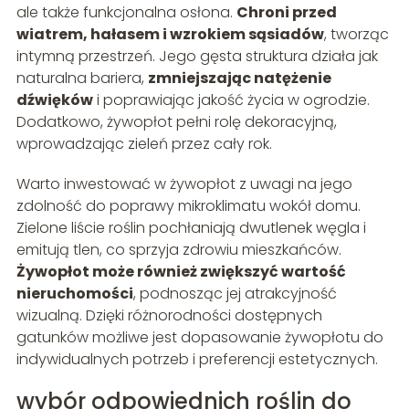
ale także funkcjonalna osłona.
Chroni przed
wiatrem, hałasem i wzrokiem sąsiadów
, tworząc
intymną przestrzeń. Jego gęsta struktura działa jak
naturalna bariera,
zmniejszając natężenie
dźwięków
i poprawiając jakość życia w ogrodzie.
Dodatkowo, żywopłot pełni rolę dekoracyjną,
wprowadzając zieleń przez cały rok.
Warto inwestować w żywopłot z uwagi na jego
zdolność do poprawy mikroklimatu wokół domu.
Zielone liście roślin pochłaniają dwutlenek węgla i
emitują tlen, co sprzyja zdrowiu mieszkańców.
Żywopłot może również zwiększyć wartość
nieruchomości
, podnosząc jej atrakcyjność
wizualną. Dzięki różnorodności dostępnych
gatunków możliwe jest dopasowanie żywopłotu do
indywidualnych potrzeb i preferencji estetycznych.
wybór odpowiednich roślin do