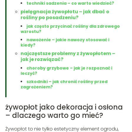
techniki sadzenia – co warto wiedzieć?
pielęgnacja żywopłotu – jak dbać o
rośliny po posadzeniu?
jak często przycinać rośliny dla zdrowego
wzrostu?
nawożenie – jakie nawozy stosować i
kiedy?
najczęstsze problemy z żywopłotem –
jak je rozwiązać?
choroby grzybowe – jak je rozpoznać i
leczyć?
szkodniki – jak chronić rośliny przed
zagrożeniem?
żywopłot jako dekoracja i osłona
– dlaczego warto go mieć?
Żywopłot to nie tylko estetyczny element ogrodu,