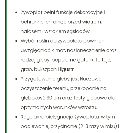
Żywopłot pełni funkcje dekoracyjne i
ochronne, chroniąc przed wiatrem,
hałasem i wzrokiem sąsiadów.
Wybór roślin do żywopłotu powinien
uwzględniać klimat, nasłonecznienie oraz
rodzaj gleby; popularne gatunki to tuje,
grab, bukszpan i ligustr.
Przygotowanie gleby jest kluczowe:
oczyszczenie terenu, przekopanie na
głębokość 30 cm oraz testy glebowe dla
optymalnych warunków wzrostu.
Regularna pielęgnacja żywopłotu, w tym
podlewanie, przycinanie (2-3 razy w roku) i