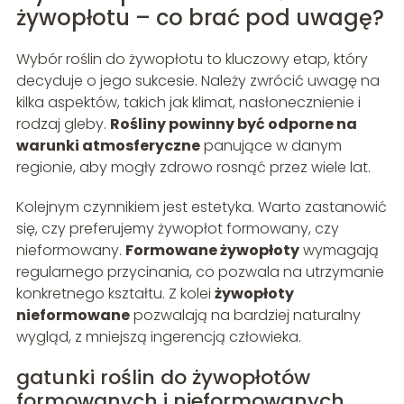
żywopłotu – co brać pod uwagę?
Wybór roślin do żywopłotu to kluczowy etap, który
decyduje o jego sukcesie. Należy zwrócić uwagę na
kilka aspektów, takich jak klimat, nasłonecznienie i
rodzaj gleby.
Rośliny powinny być odporne na
warunki atmosferyczne
panujące w danym
regionie, aby mogły zdrowo rosnąć przez wiele lat.
Kolejnym czynnikiem jest estetyka. Warto zastanowić
się, czy preferujemy żywopłot formowany, czy
nieformowany.
Formowane żywopłoty
wymagają
regularnego przycinania, co pozwala na utrzymanie
konkretnego kształtu. Z kolei
żywopłoty
nieformowane
pozwalają na bardziej naturalny
wygląd, z mniejszą ingerencją człowieka.
gatunki roślin do żywopłotów
formowanych i nieformowanych