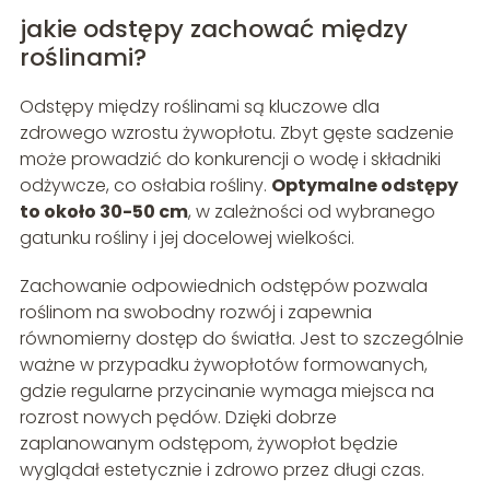
jakie odstępy zachować między
roślinami?
Odstępy między roślinami są kluczowe dla
zdrowego wzrostu żywopłotu. Zbyt gęste sadzenie
może prowadzić do konkurencji o wodę i składniki
odżywcze, co osłabia rośliny.
Optymalne odstępy
to około 30-50 cm
, w zależności od wybranego
gatunku rośliny i jej docelowej wielkości.
Zachowanie odpowiednich odstępów pozwala
roślinom na swobodny rozwój i zapewnia
równomierny dostęp do światła. Jest to szczególnie
ważne w przypadku żywopłotów formowanych,
gdzie regularne przycinanie wymaga miejsca na
rozrost nowych pędów. Dzięki dobrze
zaplanowanym odstępom, żywopłot będzie
wyglądał estetycznie i zdrowo przez długi czas.