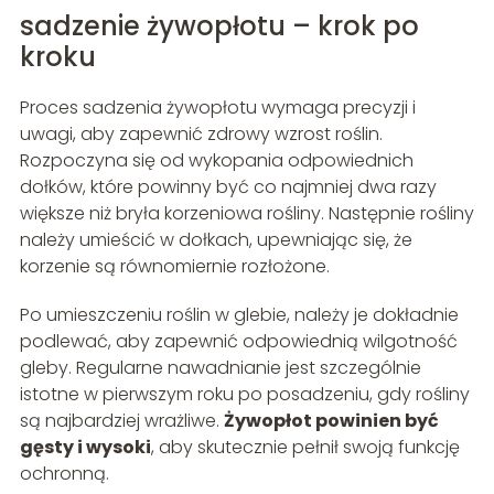
sadzenie żywopłotu – krok po
kroku
Proces sadzenia żywopłotu wymaga precyzji i
uwagi, aby zapewnić zdrowy wzrost roślin.
Rozpoczyna się od wykopania odpowiednich
dołków, które powinny być co najmniej dwa razy
większe niż bryła korzeniowa rośliny. Następnie rośliny
należy umieścić w dołkach, upewniając się, że
korzenie są równomiernie rozłożone.
Po umieszczeniu roślin w glebie, należy je dokładnie
podlewać, aby zapewnić odpowiednią wilgotność
gleby. Regularne nawadnianie jest szczególnie
istotne w pierwszym roku po posadzeniu, gdy rośliny
są najbardziej wrażliwe.
Żywopłot powinien być
gęsty i wysoki
, aby skutecznie pełnił swoją funkcję
ochronną.