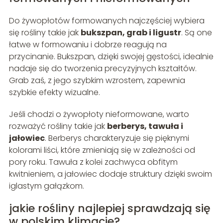
Do żywopłotów formowanych najczęściej wybiera
się rośliny takie jak
bukszpan, grab i ligustr
. Są one
łatwe w formowaniu i dobrze reagują na
przycinanie. Bukszpan, dzięki swojej gęstości, idealnie
nadaje się do tworzenia precyzyjnych kształtów.
Grab zaś, z jego szybkim wzrostem, zapewnia
szybkie efekty wizualne.
Jeśli chodzi o żywopłoty nieformowane, warto
rozważyć rośliny takie jak
berberys, tawuła i
jałowiec
. Berberys charakteryzuje się pięknymi
kolorami liści, które zmieniają się w zależności od
pory roku. Tawuła z kolei zachwyca obfitym
kwitnieniem, a jałowiec dodaje struktury dzięki swoim
iglastym gałązkom.
jakie rośliny najlepiej sprawdzają się
w polskim klimacie?