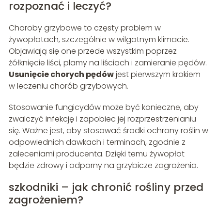
rozpoznać i leczyć?
Choroby grzybowe to częsty problem w
żywopłotach, szczególnie w wilgotnym klimacie.
Objawiają się one przede wszystkim poprzez
żółknięcie liści, plamy na liściach i zamieranie pędów.
Usunięcie chorych pędów
jest pierwszym krokiem
w leczeniu chorób grzybowych.
Stosowanie fungicydów może być konieczne, aby
zwalczyć infekcję i zapobiec jej rozprzestrzenianiu
się. Ważne jest, aby stosować środki ochrony roślin w
odpowiednich dawkach i terminach, zgodnie z
zaleceniami producenta. Dzięki temu żywopłot
będzie zdrowy i odporny na grzybicze zagrożenia.
szkodniki – jak chronić rośliny przed
zagrożeniem?