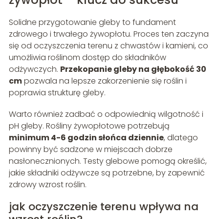
Solidne przygotowanie gleby to fundament
zdrowego i trwałego żywopłotu. Proces ten zaczyna
się od oczyszczenia terenu z chwastów i kamieni, co
umożliwia roślinom dostęp do składników
odżywczych.
Przekopanie gleby na głębokość 30
cm
pozwala na lepsze zakorzenienie się roślin i
poprawia strukturę gleby.
Warto również zadbać o odpowiednią wilgotność i
pH gleby. Rośliny żywopłotowe potrzebują
minimum 4-6 godzin słońca dziennie
, dlatego
powinny być sadzone w miejscach dobrze
nasłonecznionych. Testy glebowe pomogą określić,
jakie składniki odżywcze są potrzebne, by zapewnić
zdrowy wzrost roślin.
jak oczyszczenie terenu wpływa na