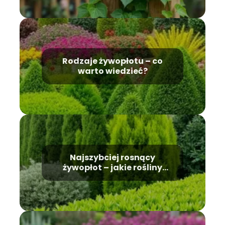
Rodzaje żywopłotu – co
warto wiedzieć?
Najszybciej rosnący
żywopłot – jakie rośliny
wybrać?