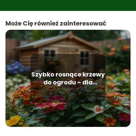
Może Cię również zainteresować
Szybko rosnące krzewy
do ogrodu – dla
niecierpliwych