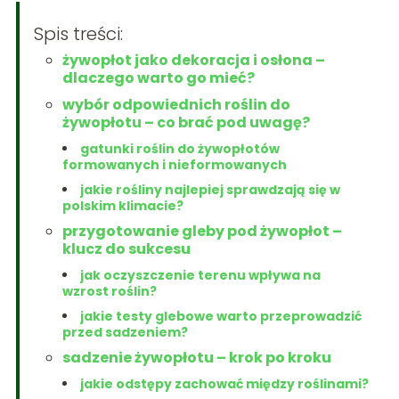
Spis treści:
żywopłot jako dekoracja i osłona –
dlaczego warto go mieć?
wybór odpowiednich roślin do
żywopłotu – co brać pod uwagę?
gatunki roślin do żywopłotów
formowanych i nieformowanych
jakie rośliny najlepiej sprawdzają się w
polskim klimacie?
przygotowanie gleby pod żywopłot –
klucz do sukcesu
jak oczyszczenie terenu wpływa na
wzrost roślin?
jakie testy glebowe warto przeprowadzić
przed sadzeniem?
sadzenie żywopłotu – krok po kroku
jakie odstępy zachować między roślinami?