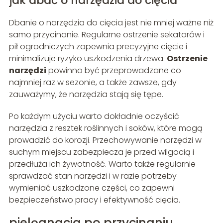
jak dbać o narzędzia do cięcia
Dbanie o narzędzia do cięcia jest nie mniej ważne niż
samo przycinanie. Regularne ostrzenie sekatorów i
pił ogrodniczych zapewnia precyzyjne cięcie i
minimalizuje ryzyko uszkodzenia drzewa.
Ostrzenie
narzędzi
powinno być przeprowadzane co
najmniej raz w sezonie, a także zawsze, gdy
zauważymy, że narzędzia stają się tępe.
Po każdym użyciu warto dokładnie oczyścić
narzędzia z resztek roślinnych i soków, które mogą
prowadzić do korozji. Przechowywanie narzędzi w
suchym miejscu zabezpiecza je przed wilgocią i
przedłuża ich żywotność. Warto także regularnie
sprawdzać stan narzędzi i w razie potrzeby
wymieniać uszkodzone części, co zapewni
bezpieczeństwo pracy i efektywność cięcia.
pielęgnacja po przycinaniu