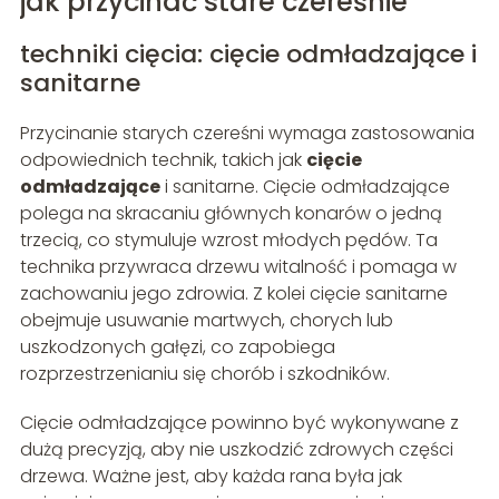
jak przycinać stare czereśnie
techniki cięcia: cięcie odmładzające i
sanitarne
Przycinanie starych czereśni wymaga zastosowania
odpowiednich technik, takich jak
cięcie
odmładzające
i sanitarne. Cięcie odmładzające
polega na skracaniu głównych konarów o jedną
trzecią, co stymuluje wzrost młodych pędów. Ta
technika przywraca drzewu witalność i pomaga w
zachowaniu jego zdrowia. Z kolei cięcie sanitarne
obejmuje usuwanie martwych, chorych lub
uszkodzonych gałęzi, co zapobiega
rozprzestrzenianiu się chorób i szkodników.
Cięcie odmładzające powinno być wykonywane z
dużą precyzją, aby nie uszkodzić zdrowych części
drzewa. Ważne jest, aby każda rana była jak