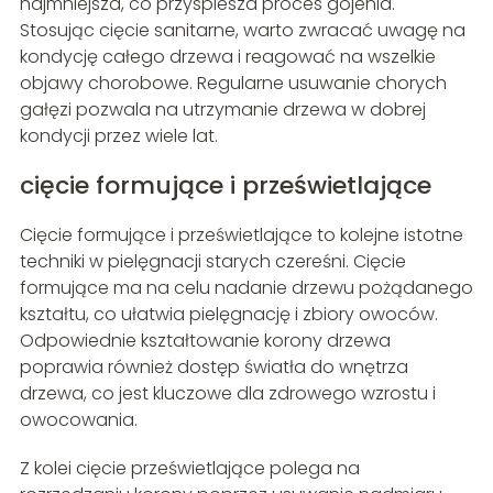
najmniejsza, co przyspiesza proces gojenia.
Stosując cięcie sanitarne, warto zwracać uwagę na
kondycję całego drzewa i reagować na wszelkie
objawy chorobowe. Regularne usuwanie chorych
gałęzi pozwala na utrzymanie drzewa w dobrej
kondycji przez wiele lat.
cięcie formujące i prześwietlające
Cięcie formujące i prześwietlające to kolejne istotne
techniki w pielęgnacji starych czereśni. Cięcie
formujące ma na celu nadanie drzewu pożądanego
kształtu, co ułatwia pielęgnację i zbiory owoców.
Odpowiednie kształtowanie korony drzewa
poprawia również dostęp światła do wnętrza
drzewa, co jest kluczowe dla zdrowego wzrostu i
owocowania.
Z kolei cięcie prześwietlające polega na