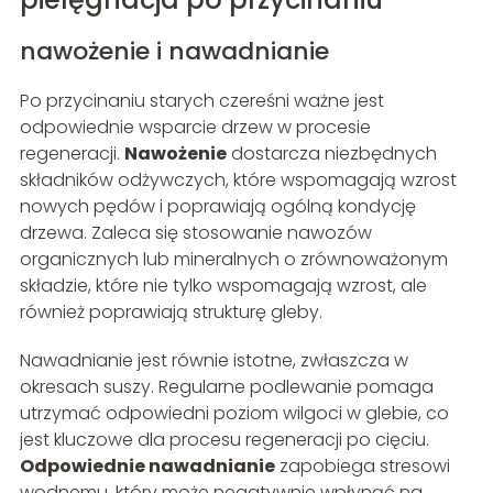
nawożenie i nawadnianie
Po przycinaniu starych czereśni ważne jest
odpowiednie wsparcie drzew w procesie
regeneracji.
Nawożenie
dostarcza niezbędnych
składników odżywczych, które wspomagają wzrost
nowych pędów i poprawiają ogólną kondycję
drzewa. Zaleca się stosowanie nawozów
organicznych lub mineralnych o zrównoważonym
składzie, które nie tylko wspomagają wzrost, ale
również poprawiają strukturę gleby.
Nawadnianie jest równie istotne, zwłaszcza w
okresach suszy. Regularne podlewanie pomaga
utrzymać odpowiedni poziom wilgoci w glebie, co
jest kluczowe dla procesu regeneracji po cięciu.
Odpowiednie nawadnianie
zapobiega stresowi
wodnemu, który może negatywnie wpłynąć na