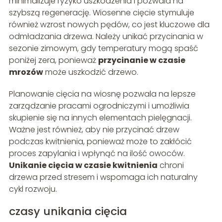
minimalizuje ryzyko uszkodzenia i pozwala na
szybszą regenerację. Wiosenne cięcie stymuluje
również wzrost nowych pędów, co jest kluczowe dla
odmładzania drzewa. Należy unikać przycinania w
sezonie zimowym, gdy temperatury mogą spaść
poniżej zera, ponieważ
przycinanie w czasie
mrozów
może uszkodzić drzewo.
Planowanie cięcia na wiosnę pozwala na lepsze
zarządzanie pracami ogrodniczymi i umożliwia
skupienie się na innych elementach pielęgnacji.
Ważne jest również, aby nie przycinać drzew
podczas kwitnienia, ponieważ może to zakłócić
proces zapylania i wpłynąć na ilość owoców.
Unikanie cięcia w czasie kwitnienia
chroni
drzewa przed stresem i wspomaga ich naturalny
cykl rozwoju.
czasy unikania cięcia