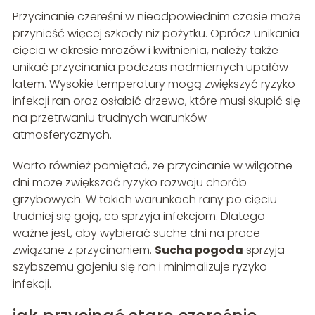
Przycinanie czereśni w nieodpowiednim czasie może
przynieść więcej szkody niż pożytku. Oprócz unikania
cięcia w okresie mrozów i kwitnienia, należy także
unikać przycinania podczas nadmiernych upałów
latem. Wysokie temperatury mogą zwiększyć ryzyko
infekcji ran oraz osłabić drzewo, które musi skupić się
na przetrwaniu trudnych warunków
atmosferycznych.
Warto również pamiętać, że przycinanie w wilgotne
dni może zwiększać ryzyko rozwoju chorób
grzybowych. W takich warunkach rany po cięciu
trudniej się goją, co sprzyja infekcjom. Dlatego
ważne jest, aby wybierać suche dni na prace
związane z przycinaniem.
Sucha pogoda
sprzyja
szybszemu gojeniu się ran i minimalizuje ryzyko
infekcji.