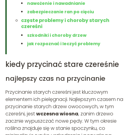
nawożenie i nawadnianie
zabezpieczanie ran po cięciu
częste problemy i choroby starych
czereśni
szkodniki i choroby drzew
jak rozpoznać i leczyć problemy
kiedy przycinać stare czereśnie
najlepszy czas na przycinanie
Przycinanie starych czereśni jest kluczowym
elementem ich pielęgnacji. Najlepszym czasem na
przycinanie starych drzew owocowych, w tym
czereśni, jest
wczesna wiosna
, zanim drzewo
zacznie wypuszczać nowe pędy. W tym okresie
roślina znajduje się w stanie spoczynku, co