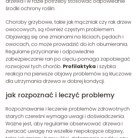
drzewa i w razie potrzeby stosować odpowiednie
środki ochrony roślin.
Choroby grzybowe, takie jak mączniak czy rak drzew
owocowych, są również częstym problemem.
Objawiają się one zmianami na liściach, pędach i
owocach, co może prowadzić do ich obumierania.
Regularne przycinanie i odpowiednie
zabezpieczanie ran po cięciu pomaga zapobiegać
rozwojowi tych chorób.
Profilaktyka
i szybka
reakcja na pierwsze objawy problemów są kluczowe
dla utrzymania drzewa w dobrej kondycji.
jak rozpoznać i leczyć problemy
Rozpoznawanie i leczenie problemów zdrowotnych
starych czereśni wymaga uwagi i doświadczenia.
Ważne jest, aby regularnie obserwować drzewa i
zwracać uwagę na wszelkie niepokojące objawy,