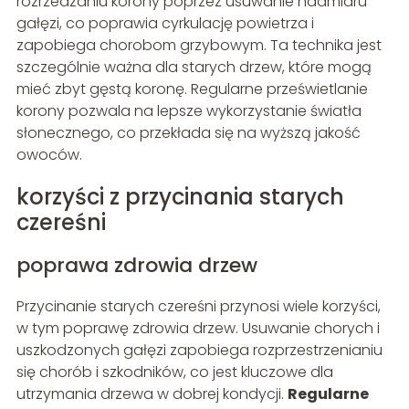
rozrzedzaniu korony poprzez usuwanie nadmiaru
gałęzi, co poprawia cyrkulację powietrza i
zapobiega chorobom grzybowym. Ta technika jest
szczególnie ważna dla starych drzew, które mogą
mieć zbyt gęstą koronę. Regularne prześwietlanie
korony pozwala na lepsze wykorzystanie światła
słonecznego, co przekłada się na wyższą jakość
owoców.
korzyści z przycinania starych
czereśni
poprawa zdrowia drzew
Przycinanie starych czereśni przynosi wiele korzyści,
w tym poprawę zdrowia drzew. Usuwanie chorych i
uszkodzonych gałęzi zapobiega rozprzestrzenianiu
się chorób i szkodników, co jest kluczowe dla
utrzymania drzewa w dobrej kondycji.
Regularne