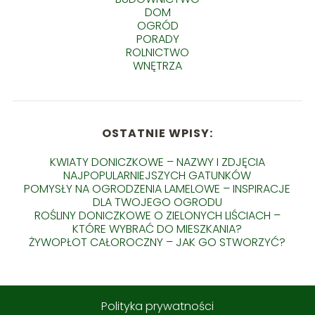
DOM
OGRÓD
PORADY
ROLNICTWO
WNĘTRZA
OSTATNIE WPISY:
KWIATY DONICZKOWE – NAZWY I ZDJĘCIA
NAJPOPULARNIEJSZYCH GATUNKÓW
POMYSŁY NA OGRODZENIA LAMELOWE – INSPIRACJE
DLA TWOJEGO OGRODU
ROŚLINY DONICZKOWE O ZIELONYCH LIŚCIACH –
KTÓRE WYBRAĆ DO MIESZKANIA?
ŻYWOPŁOT CAŁOROCZNY – JAK GO STWORZYĆ?
Polityka prywatności