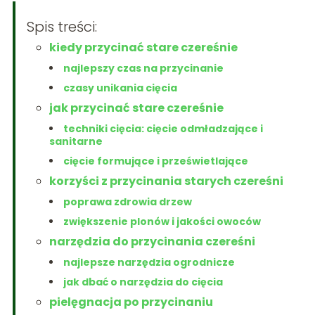
Spis treści:
kiedy przycinać stare czereśnie
najlepszy czas na przycinanie
czasy unikania cięcia
jak przycinać stare czereśnie
techniki cięcia: cięcie odmładzające i
sanitarne
cięcie formujące i prześwietlające
korzyści z przycinania starych czereśni
poprawa zdrowia drzew
zwiększenie plonów i jakości owoców
narzędzia do przycinania czereśni
najlepsze narzędzia ogrodnicze
jak dbać o narzędzia do cięcia
pielęgnacja po przycinaniu