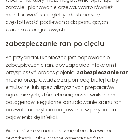
zdrowie i plonowanie drzewa. Warto również
monitorować stan gleby i dostosować
częstotliwość podlewania do panujących
warunków pogodowych.
zabezpieczanie ran po cięciu
Po przycinaniu konieczne jest odpowiednie
zabezpieczenie ran, aby zapobiec infekcjom i
przyspieszyć proces gojenia.
Zabezpieczanie ran
można przeprowadzić za pomocą białej farby
emulsyjnej lub specjalistycznych preparatów
ogrodniczych, które chronią przed wnikaniem
patogenów. Regularne kontrolowanie stanu ran
pozwala na szybkie reagowanie w przypadku
pojawienia się infekcji.
Warto również monitorować stan drzewa po
przycinaniu, aby w porę zareagować na