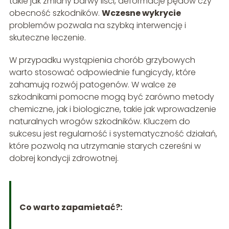
takie jak zmiany barwy liści, deformacje pędów czy
obecność szkodników.
Wczesne wykrycie
problemów pozwala na szybką interwencję i
skuteczne leczenie.
W przypadku wystąpienia chorób grzybowych
warto stosować odpowiednie fungicydy, które
zahamują rozwój patogenów. W walce ze
szkodnikami pomocne mogą być zarówno metody
chemiczne, jak i biologiczne, takie jak wprowadzenie
naturalnych wrogów szkodników. Kluczem do
sukcesu jest regularność i systematyczność działań,
które pozwolą na utrzymanie starych czereśni w
dobrej kondycji zdrowotnej.
Co warto zapamietać?: