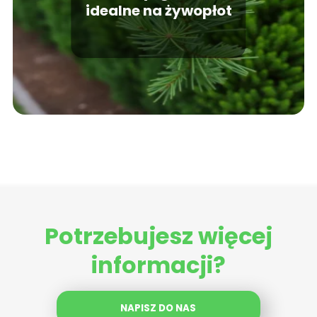
idealne na żywopłot
Potrzebujesz więcej
informacji?
NAPISZ DO NAS