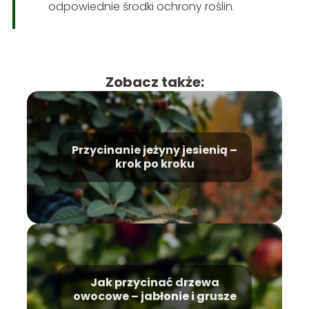
odpowiednie środki ochrony roślin.
Zobacz także:
Przycinanie jeżyny jesienią –
krok po kroku
Jak przycinać drzewa
owocowe – jabłonie i grusze