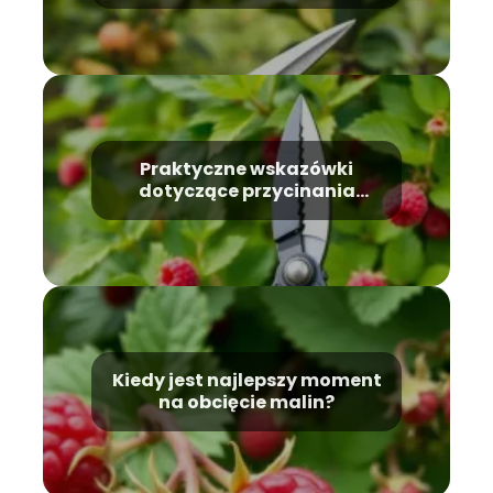
Praktyczne wskazówki
dotyczące przycinania
malin na wiosnę
Kiedy jest najlepszy moment
na obcięcie malin?