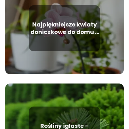
Najpiękniejsze kwiaty
doniczkowe do domu –
inspiracje i pomysły
Rośliny iglaste –