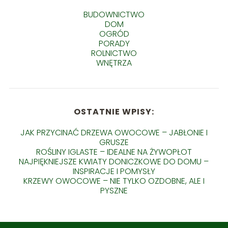
BUDOWNICTWO
DOM
OGRÓD
PORADY
ROLNICTWO
WNĘTRZA
OSTATNIE WPISY:
JAK PRZYCINAĆ DRZEWA OWOCOWE – JABŁONIE I
GRUSZE
ROŚLINY IGLASTE – IDEALNE NA ŻYWOPŁOT
NAJPIĘKNIEJSZE KWIATY DONICZKOWE DO DOMU –
INSPIRACJE I POMYSŁY
KRZEWY OWOCOWE – NIE TYLKO OZDOBNE, ALE I
PYSZNE