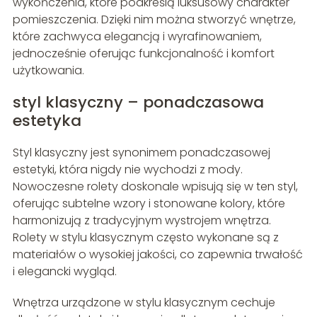
wykończenia, które podkreślą luksusowy charakter
pomieszczenia. Dzięki nim można stworzyć wnętrze,
które zachwyca elegancją i wyrafinowaniem,
jednocześnie oferując funkcjonalność i komfort
użytkowania.
styl klasyczny – ponadczasowa
estetyka
Styl klasyczny jest synonimem ponadczasowej
estetyki, która nigdy nie wychodzi z mody.
Nowoczesne rolety doskonale wpisują się w ten styl,
oferując subtelne wzory i stonowane kolory, które
harmonizują z tradycyjnym wystrojem wnętrza.
Rolety w stylu klasycznym często wykonane są z
materiałów o wysokiej jakości, co zapewnia trwałość
i elegancki wygląd.
Wnętrza urządzone w stylu klasycznym cechuje