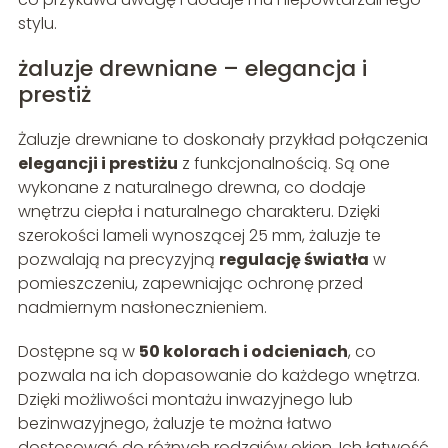
stylu.
żaluzje drewniane – elegancja i
prestiż
Żaluzje drewniane to doskonały przykład połączenia
elegancji i prestiżu
z funkcjonalnością. Są one
wykonane z naturalnego drewna, co dodaje
wnętrzu ciepła i naturalnego charakteru. Dzięki
szerokości lameli wynoszącej 25 mm, żaluzje te
pozwalają na precyzyjną
regulację światła
w
pomieszczeniu, zapewniając ochronę przed
nadmiernym nasłonecznieniem.
Dostępne są w
50 kolorach i odcieniach
, co
pozwala na ich dopasowanie do każdego wnętrza.
Dzięki możliwości montażu inwazyjnego lub
bezinwazyjnego, żaluzje te można łatwo
dostosować do różnych rodzajów okien. Ich łatwość