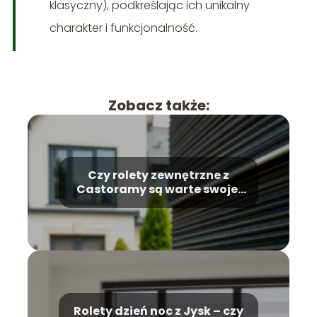
klasyczny), podkreślając ich unikalny
charakter i funkcjonalność.
Zobacz także:
Czy rolety zewnętrzne z
Castoramy są warte swojej
ceny?
Rolety dzień noc z Jysk – czy