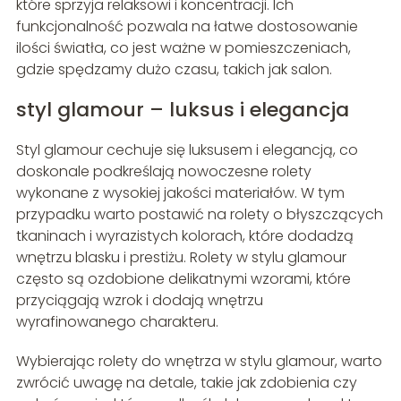
które sprzyja relaksowi i koncentracji. Ich
funkcjonalność pozwala na łatwe dostosowanie
ilości światła, co jest ważne w pomieszczeniach,
gdzie spędzamy dużo czasu, takich jak salon.
styl glamour – luksus i elegancja
Styl glamour cechuje się luksusem i elegancją, co
doskonale podkreślają nowoczesne rolety
wykonane z wysokiej jakości materiałów. W tym
przypadku warto postawić na rolety o błyszczących
tkaninach i wyrazistych kolorach, które dodadzą
wnętrzu blasku i prestiżu. Rolety w stylu glamour
często są ozdobione delikatnymi wzorami, które
przyciągają wzrok i dodają wnętrzu
wyrafinowanego charakteru.
Wybierając rolety do wnętrza w stylu glamour, warto
zwrócić uwagę na detale, takie jak zdobienia czy