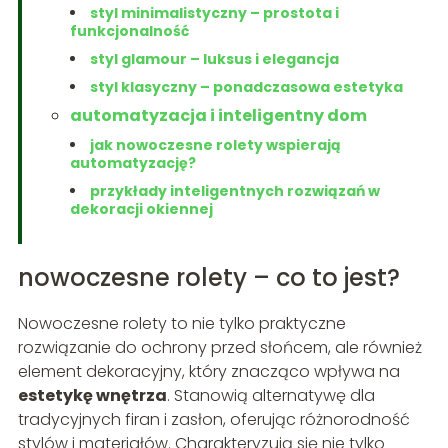
styl minimalistyczny – prostota i
funkcjonalność
styl glamour – luksus i elegancja
styl klasyczny – ponadczasowa estetyka
automatyzacja i inteligentny dom
jak nowoczesne rolety wspierają
automatyzację?
przykłady inteligentnych rozwiązań w
dekoracji okiennej
nowoczesne rolety – co to jest?
Nowoczesne rolety to nie tylko praktyczne
rozwiązanie do ochrony przed słońcem, ale również
element dekoracyjny, który znacząco wpływa na
estetykę wnętrza
. Stanowią alternatywę dla
tradycyjnych firan i zasłon, oferując różnorodność
stylów i materiałów. Charakteryzują się nie tylko