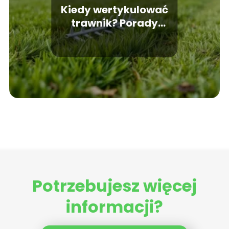
Kiedy wertykulować
trawnik? Porady
ogrodnika
Potrzebujesz więcej
informacji?