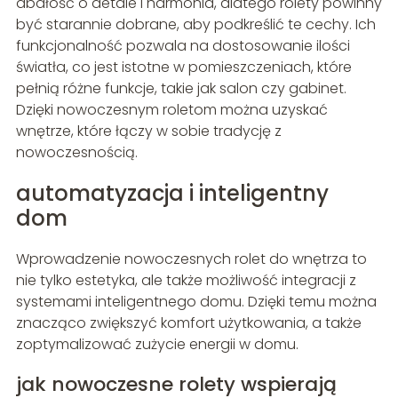
dbałość o detale i harmonia, dlatego rolety powinny
być starannie dobrane, aby podkreślić te cechy. Ich
funkcjonalność pozwala na dostosowanie ilości
światła, co jest istotne w pomieszczeniach, które
pełnią różne funkcje, takie jak salon czy gabinet.
Dzięki nowoczesnym roletom można uzyskać
wnętrze, które łączy w sobie tradycję z
nowoczesnością.
automatyzacja i inteligentny
dom
Wprowadzenie nowoczesnych rolet do wnętrza to
nie tylko estetyka, ale także możliwość integracji z
systemami inteligentnego domu. Dzięki temu można
znacząco zwiększyć komfort użytkowania, a także
zoptymalizować zużycie energii w domu.
jak nowoczesne rolety wspierają