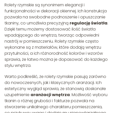
Rolety rzymskie są synonimem elegancji i
funkcjonalności w dekoracji okiennej. Ich konstrukcja
pozwala na swobodne podnoszenie i opuszczanie
tkaniny, co umożliwia precyzyjną
regulację światła
.
Dzięki temu możemy dostosować ilość światła
wpadającego do wnętrza, tworząc odpowiedni
nastrój w pomieszczeniu. Rolety rzymskie często
wykonane są z materiałów, które dodają wnętrzu
przytulności, a ich różnorodność kolorów i wzorów
sprawia, że łatwo można je dopasować do każdego
stylu wnętrza.
Warto podkreślić, że rolety rzymskie pasują zarówno
do nowoczesnych, jak i klasycznych aranżacji. Ich
estetyczny wygląd sprawia, że stanowią doskonałe
uzupełnienie
aranżacji wnętrza
. Możliwość wyboru
tkanin o różnej grubości i fakturze pozwala na
stworzenie unikalnego charakteru pomieszczenia,
co przykuwa uwagę i dodaje mu niepowtarzalnego