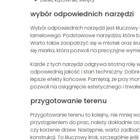
wybór odpowiednich narzędzi
Wybór odpowiednich narzędzi jest kluczow
lamelowego. Podstawowe narzędzia, które bę
Warto także zaopatrzyć się w młotek oraz śr
się miarka, która pozwoli na precyzyjne wy
Każde z tych narzędzi odgrywa istotną rolę
odpowiednią jakość i stan techniczny. Dobre 
lepsze efekty końcowe. Pamiętaj, że przy mo
pozwoli na osiągnięcie estetycznego i trwałe
przygotowanie terenu
Przygotowanie terenu to kolejny, nie mniej 
przystąpieniem do prac, należy dokładnie ocz
czy korzenie drzew. Następnie, warto zadbać
konstrukcji. To kluczowy krok, szczególnie j