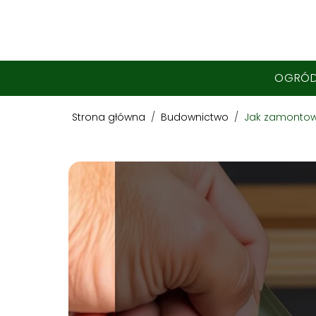
OGRÓ
Strona główna
/
Budownictwo
/
Jak zamontowa