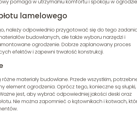
lowy pomaga w utrzymaniu komfortu i spokoju w ogrodzie
płotu lamelowego
o, należy odpowiednio przygotować się do tego zadania
ateriałów budowlanych, ale także wyboru narzędzi i
 zamontowane ogrodzenie. Dobrze zaplanowany proces
cych efektów i zapewni trwałość konstrukcji.
e
różne materiały budowlane. Przede wszystkim, potrzebn
y element ogrodzenia. Oprócz tego, konieczne są słupki,
ażne jest, aby wybrać odpowiedniej jakości deski oraz
 płotu. Nie można zapomnieć o kątownikach i kotwach, któ
mentów.