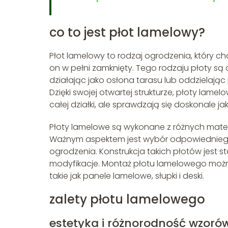
co to jest płot lamelowy?
Płot lamelowy to rodzaj ogrodzenia, który cha
on w pełni zamknięty. Tego rodzaju płoty s
działając jako osłona tarasu lub oddzielają
Dzięki swojej otwartej strukturze, płoty lame
całej działki, ale sprawdzają się doskonale j
Płoty lamelowe są wykonane z różnych materi
Ważnym aspektem jest wybór odpowiedniego 
ogrodzenia. Konstrukcja takich płotów jest s
modyfikacje. Montaż płotu lamelowego możn
takie jak panele lamelowe, słupki i deski.
zalety płotu lamelowego
estetyka i różnorodność wzoró