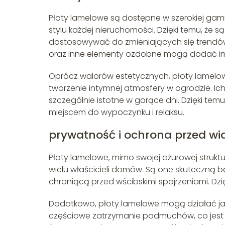
Płoty lamelowe są dostępne w szerokiej gam
stylu każdej nieruchomości. Dzięki temu, że
dostosowywać do zmieniających się trendów
oraz inne elementy ozdobne mogą dodać im
Oprócz walorów estetycznych, płoty lamelo
tworzenie intymnej atmosfery w ogrodzie. Ic
szczególnie istotne w gorące dni. Dzięki temu
miejscem do wypoczynku i relaksu.
prywatność i ochrona przed wi
Płoty lamelowe, mimo swojej ażurowej struktu
wielu właścicieli domów. Są one skuteczną b
chroniącą przed wścibskimi spojrzeniami. Dzi
Dodatkowo, płoty lamelowe mogą działać jak
częściowe zatrzymanie podmuchów, co jest 