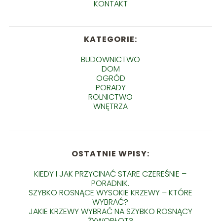
KONTAKT
KATEGORIE:
BUDOWNICTWO
DOM
OGRÓD
PORADY
ROLNICTWO
WNĘTRZA
OSTATNIE WPISY:
KIEDY I JAK PRZYCINAĆ STARE CZEREŚNIE –
PORADNIK.
SZYBKO ROSNĄCE WYSOKIE KRZEWY – KTÓRE
WYBRAĆ?
JAKIE KRZEWY WYBRAĆ NA SZYBKO ROSNĄCY
ŻYWOPŁOT?