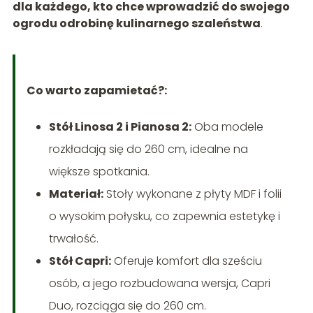
dla każdego, kto chce wprowadzić do swojego
ogrodu odrobinę kulinarnego szaleństwa
.
Co warto zapamietać?:
Stół Linosa 2 i Pianosa 2:
Oba modele
rozkładają się do 260 cm, idealne na
większe spotkania.
Materiał:
Stoły wykonane z płyty MDF i folii
o wysokim połysku, co zapewnia estetykę i
trwałość.
Stół Capri:
Oferuje komfort dla sześciu
osób, a jego rozbudowana wersja, Capri
Duo, rozciąga się do 260 cm.