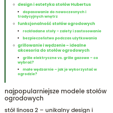
design i estetyka stołów Hubertus
dopasowanie do nowoczesnych i
tradycyjnych wnętrz
funkcjonalność stołów ogrodowych
rozkładane stoły – zalety i zastosowanie
bezpieczeństwo podczas użytkowania
grillowanie i wędzenie – idealne
akcesoria do stołów ogrodowych
grille elektryczne vs. grille gazowe – co
wybrać?
małe wędzarnie – jak je wykorzystać w
ogrodzie?
najpopularniejsze modele stołów
ogrodowych
stół linosa 2 – unikalny design i