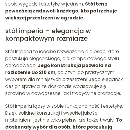
sobie wygodę i estetykę w jednym.
Stół ten z
pewnością zadowoli każdego, kto potrzebuje
większej przestrzeni w ogrodzie
.
stół imperia – elegancja w
kompaktowym rozmiarze
Stół Imperia to idealne rozwiązanie dla osób, które
poszukują eleganckiego, ale kompaktowego stołu
ogrodowego.
Jego konstrukcja pozwala na
rozłożenie do 210 cm
, co czyni go praktycznym
wyborem dla mniejszych przestrzeni. Jego elegancki
design sprawia, że doskonale wpasowuje się
zarówno w nowoczesne, jak i tradycyjne aranżacje.
Stół Imperia łączy w sobie funkcjonalność i estetykę.
Dzięki solidnej konstrukcji i wysokiej jakości
materiałom, jest nie tylko piękny, ale także trwały.
To
doskonały wybór dla osób, które poszukują