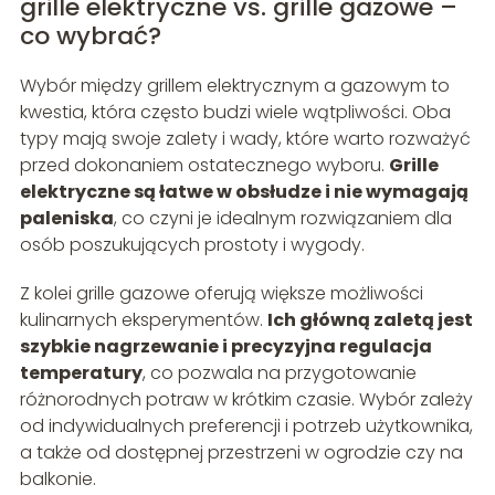
grille elektryczne vs. grille gazowe –
co wybrać?
Wybór między grillem elektrycznym a gazowym to
kwestia, która często budzi wiele wątpliwości. Oba
typy mają swoje zalety i wady, które warto rozważyć
przed dokonaniem ostatecznego wyboru.
Grille
elektryczne są łatwe w obsłudze i nie wymagają
paleniska
, co czyni je idealnym rozwiązaniem dla
osób poszukujących prostoty i wygody.
Z kolei grille gazowe oferują większe możliwości
kulinarnych eksperymentów.
Ich główną zaletą jest
szybkie nagrzewanie i precyzyjna regulacja
temperatury
, co pozwala na przygotowanie
różnorodnych potraw w krótkim czasie. Wybór zależy
od indywidualnych preferencji i potrzeb użytkownika,
a także od dostępnej przestrzeni w ogrodzie czy na
balkonie.