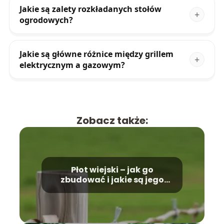
Jakie są zalety rozkładanych stołów
ogrodowych?
Jakie są główne różnice między grillem
elektrycznym a gazowym?
Zobacz także:
Płot wiejski – jak go
zbudować i jakie są jego
zalety?