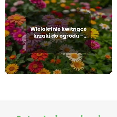
Wieloletnie kwitnące
krzaki do ogrodu –
które warto wybrać?