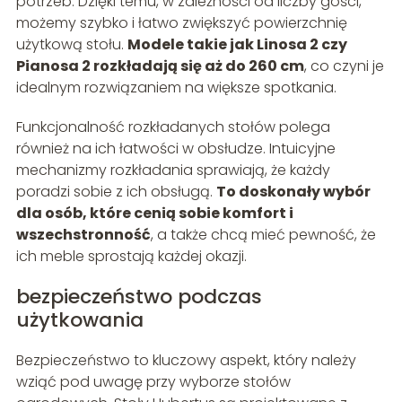
potrzeb. Dzięki temu, w zależności od liczby gości,
możemy szybko i łatwo zwiększyć powierzchnię
użytkową stołu.
Modele takie jak Linosa 2 czy
Pianosa 2 rozkładają się aż do 260 cm
, co czyni je
idealnym rozwiązaniem na większe spotkania.
Funkcjonalność rozkładanych stołów polega
również na ich łatwości w obsłudze. Intuicyjne
mechanizmy rozkładania sprawiają, że każdy
poradzi sobie z ich obsługą.
To doskonały wybór
dla osób, które cenią sobie komfort i
wszechstronność
, a także chcą mieć pewność, że
ich meble sprostają każdej okazji.
bezpieczeństwo podczas
użytkowania
Bezpieczeństwo to kluczowy aspekt, który należy
wziąć pod uwagę przy wyborze stołów