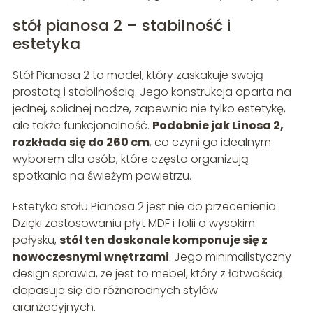
stół pianosa 2 – stabilność i
estetyka
Stół Pianosa 2 to model, który zaskakuje swoją
prostotą i stabilnością. Jego konstrukcja oparta na
jednej, solidnej nodze, zapewnia nie tylko estetykę,
ale także funkcjonalność.
Podobnie jak Linosa 2,
rozkłada się do 260 cm
, co czyni go idealnym
wyborem dla osób, które często organizują
spotkania na świeżym powietrzu.
Estetyka stołu Pianosa 2 jest nie do przecenienia.
Dzięki zastosowaniu płyt MDF i folii o wysokim
połysku,
stół ten doskonale komponuje się z
nowoczesnymi wnętrzami
. Jego minimalistyczny
design sprawia, że jest to mebel, który z łatwością
dopasuje się do różnorodnych stylów
aranżacyjnych.