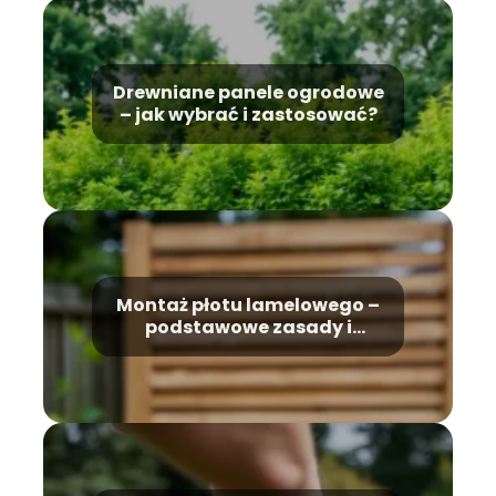
Drewniane panele ogrodowe
– jak wybrać i zastosować?
Montaż płotu lamelowego –
podstawowe zasady i
techniki