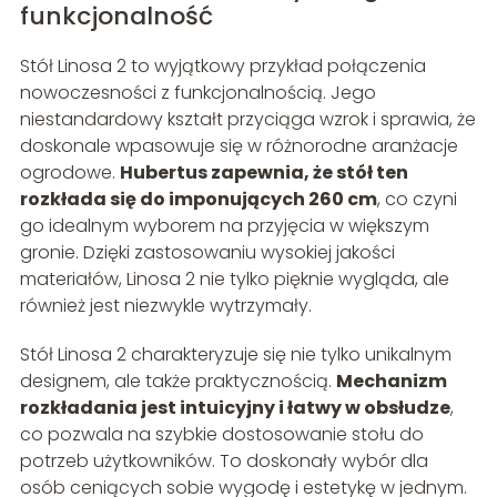
funkcjonalność
Stół Linosa 2 to wyjątkowy przykład połączenia
nowoczesności z funkcjonalnością. Jego
niestandardowy kształt przyciąga wzrok i sprawia, że
doskonale wpasowuje się w różnorodne aranżacje
ogrodowe.
Hubertus zapewnia, że stół ten
rozkłada się do imponujących 260 cm
, co czyni
go idealnym wyborem na przyjęcia w większym
gronie. Dzięki zastosowaniu wysokiej jakości
materiałów, Linosa 2 nie tylko pięknie wygląda, ale
również jest niezwykle wytrzymały.
Stół Linosa 2 charakteryzuje się nie tylko unikalnym
designem, ale także praktycznością.
Mechanizm
rozkładania jest intuicyjny i łatwy w obsłudze
,
co pozwala na szybkie dostosowanie stołu do
potrzeb użytkowników. To doskonały wybór dla
osób ceniących sobie wygodę i estetykę w jednym.