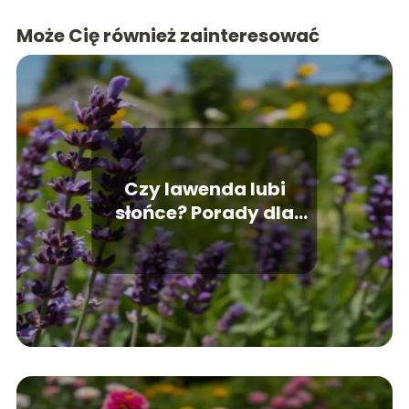
Może Cię również zainteresować
Czy lawenda lubi
słońce? Porady dla
amatorów uprawy
roślin