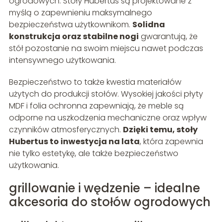
ogrodowych. Stoły Hubertus są projektowane z
myślą o zapewnieniu maksymalnego
bezpieczeństwa użytkownikom.
Solidna
konstrukcja oraz stabilne nogi
gwarantują, że
stół pozostanie na swoim miejscu nawet podczas
intensywnego użytkowania.
Bezpieczeństwo to także kwestia materiałów
użytych do produkcji stołów. Wysokiej jakości płyty
MDF i folia ochronna zapewniają, że meble są
odporne na uszkodzenia mechaniczne oraz wpływ
czynników atmosferycznych.
Dzięki temu, stoły
Hubertus to inwestycja na lata
, która zapewnia
nie tylko estetykę, ale także bezpieczeństwo
użytkowania.
grillowanie i wędzenie – idealne
akcesoria do stołów ogrodowych