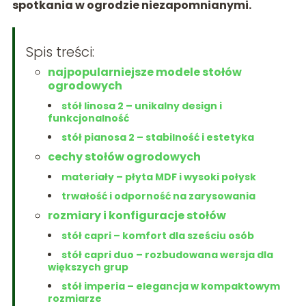
spotkania w ogrodzie niezapomnianymi.
Spis treści:
najpopularniejsze modele stołów
ogrodowych
stół linosa 2 – unikalny design i
funkcjonalność
stół pianosa 2 – stabilność i estetyka
cechy stołów ogrodowych
materiały – płyta MDF i wysoki połysk
trwałość i odporność na zarysowania
rozmiary i konfiguracje stołów
stół capri – komfort dla sześciu osób
stół capri duo – rozbudowana wersja dla
większych grup
stół imperia – elegancja w kompaktowym
rozmiarze